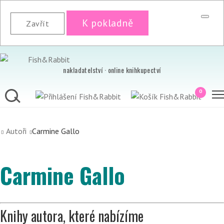
K pokladně
Zavřít
nakladatelství · online knihkupectví
0
Autoři
Carmine Gallo
Carmine Gallo
Knihy autora, které nabízíme