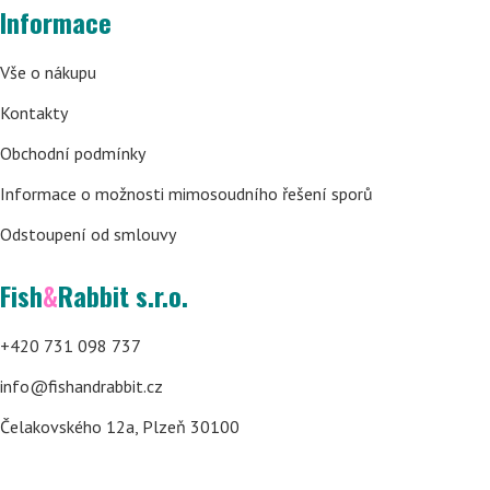
Informace
Vše o nákupu
Kontakty
Obchodní podmínky
Informace o možnosti mimosoudního řešení sporů
Odstoupení od smlouvy
Fish
&
Rabbit s.r.o.
+420 731 098 737
info@fishandrabbit.cz
Čelakovského 12a, Plzeň 30100