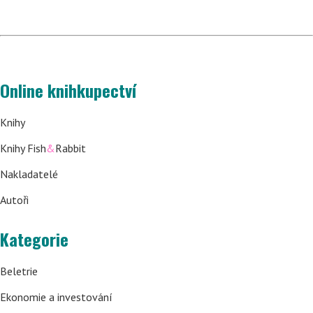
Online knihkupectví
Knihy
Knihy Fish
&
Rabbit
Nakladatelé
Autoři
Kategorie
Beletrie
Ekonomie a investování