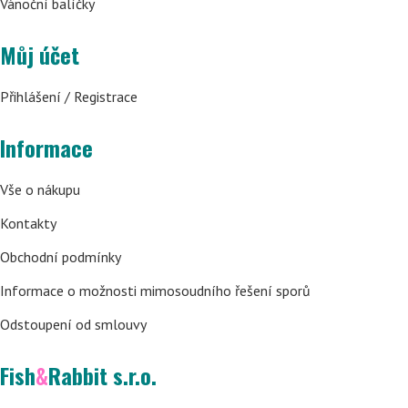
Vánoční balíčky
Můj účet
Přihlášení / Registrace
Informace
Vše o nákupu
Kontakty
Obchodní podmínky
Informace o možnosti mimosoudního řešení sporů
Odstoupení od smlouvy
Fish
&
Rabbit s.r.o.