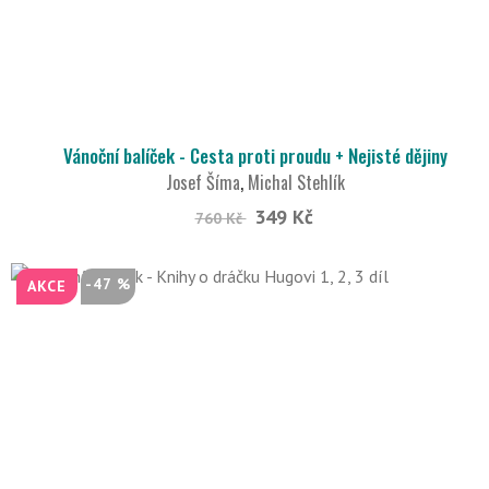
Vánoční balíček - Cesta proti proudu + Nejisté dějiny
Josef Šíma
,
Michal Stehlík
349 Kč
760 Kč
-47 %
AKCE