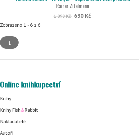
Rainer Zitelmann
630 Kč
1 098 Kč
Zobrazeno 1 - 6 z 6
1
Online knihkupectví
Knihy
Knihy Fish
&
Rabbit
Nakladatelé
Autoři