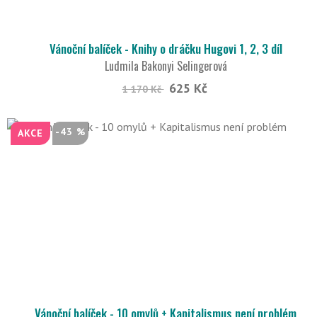
Vánoční balíček - Knihy o dráčku Hugovi 1, 2, 3 díl
Ludmila Bakonyi Selingerová
625 Kč
1 170 Kč
-43 %
AKCE
Vánoční balíček - 10 omylů + Kapitalismus není problém