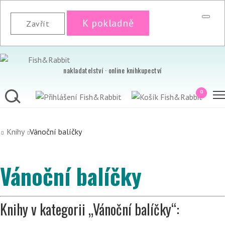
K pokladně
Zavřít
nakladatelství · online knihkupectví
0
Knihy
Vánoční balíčky
Vánoční balíčky
Knihy v kategorii „Vánoční balíčky“: