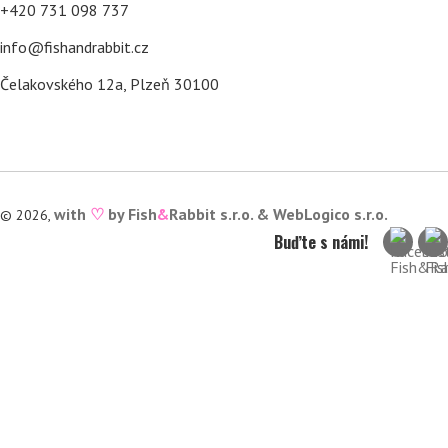
+420 731 098 737
info@fishandrabbit.cz
Čelakovského 12a, Plzeň 30100
with
♡
by Fish
&
Rabbit s.r.o. &
WebLogico s.r.o.
© 2026,
Buďte s námi!