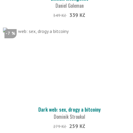
Daniel Goleman
339 Kč
349 Kč
-7 %
Dark web: sex, drogy a bitcoiny
Dominik Stroukal
259 Kč
279 Kč