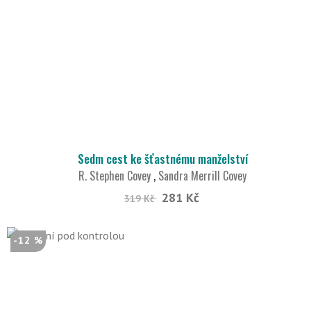
Sedm cest ke šťastnému manželství
R. Stephen Covey
,
Sandra Merrill Covey
281 Kč
319 Kč
-12 %