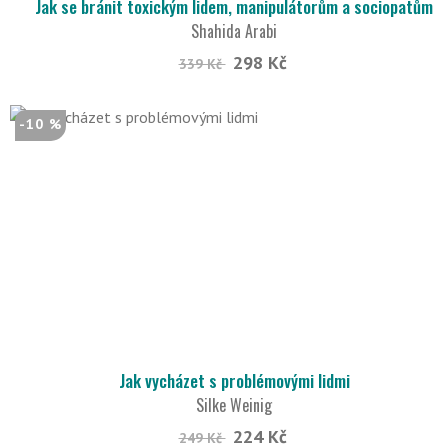
Jak se bránit toxickým lidem, manipulátorům a sociopatům
Shahida Arabi
298 Kč
339 Kč
-10 %
Jak vycházet s problémovými lidmi
Silke Weinig
224 Kč
249 Kč