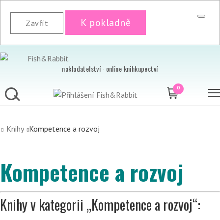
K pokladně
Zavřít
nakladatelství · online knihkupectví
0
Knihy
Kompetence a rozvoj
Kompetence a rozvoj
Knihy v kategorii „Kompetence a rozvoj“: