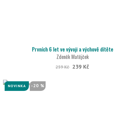
Prvních 6 let ve vývoji a výchově dítěte
Zdeněk Matějček
239 Kč
259 Kč
-20 %
NOVINKA