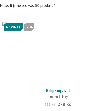
Nalezli jsme pro vás
50
produktů.
-7 %
NOVINKA
Miluj svůj život
Louise L. Hay
278 Kč
299 Kč