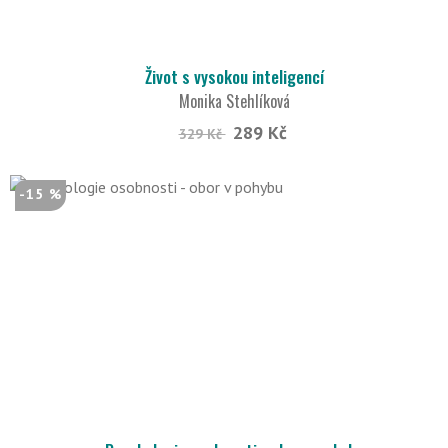
Život s vysokou inteligencí
Monika Stehlíková
289 Kč
329 Kč
-15 %