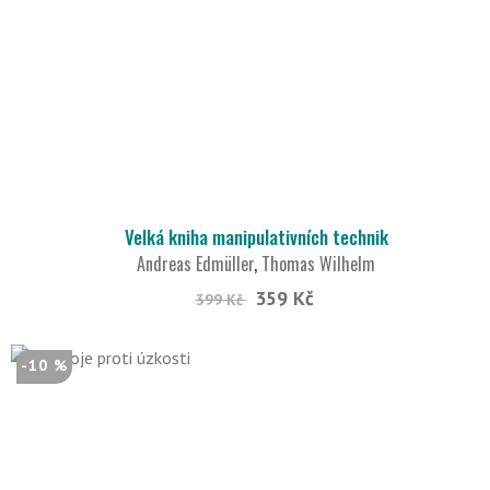
Velká kniha manipulativních technik
Andreas Edmüller
,
Thomas Wilhelm
359 Kč
399 Kč
-10 %