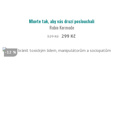
Mluvte tak, aby vás druzí poslouchali
Robin Kermode
299 Kč
329 Kč
-12 %