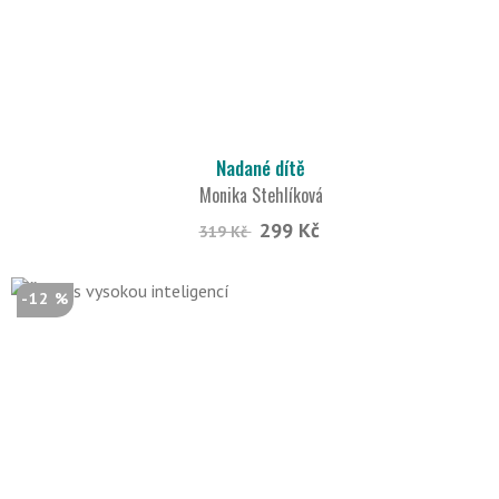
Nadané dítě
Monika Stehlíková
299 Kč
319 Kč
-12 %