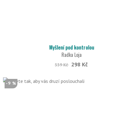
Myšlení pod kontrolou
Radka Loja
298 Kč
339 Kč
-9 %