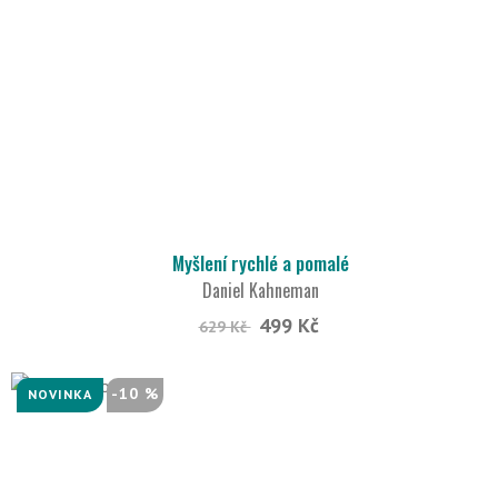
Myšlení rychlé a pomalé
Daniel Kahneman
499 Kč
629 Kč
-10 %
NOVINKA