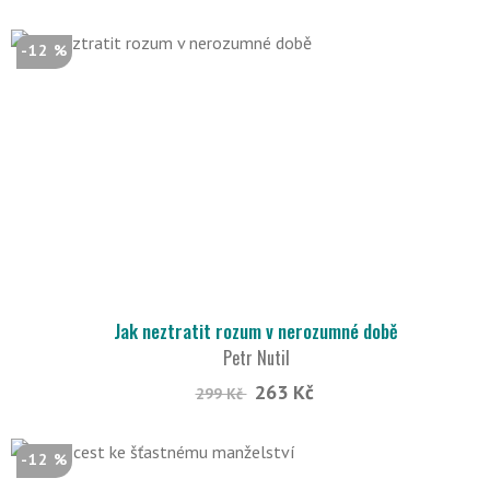
-12 %
Jak neztratit rozum v nerozumné době
Petr Nutil
263 Kč
299 Kč
-12 %