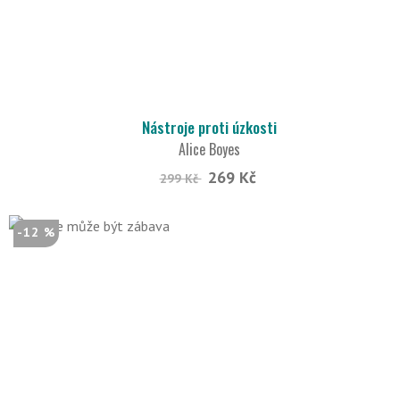
Nástroje proti úzkosti
Alice Boyes
269 Kč
299 Kč
-12 %