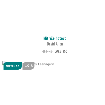
Mít vše hotovo
David Allen
395 Kč
439 Kč
-10 %
NOVINKA