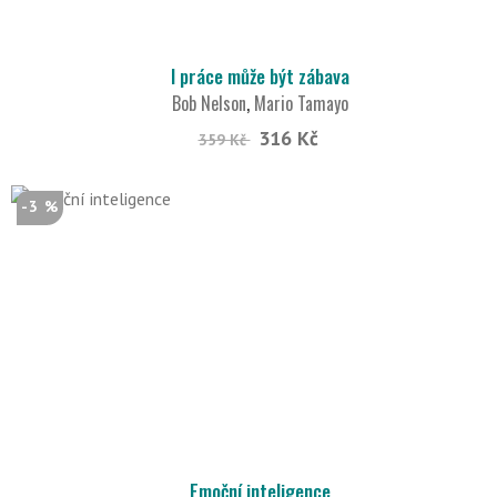
I práce může být zábava
Bob Nelson
,
Mario Tamayo
316 Kč
359 Kč
-3 %
Emoční inteligence