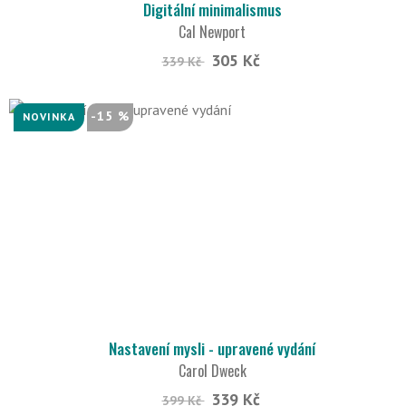
Digitální minimalismus
Cal Newport
305 Kč
339 Kč
-15 %
NOVINKA
Nastavení mysli - upravené vydání
Carol Dweck
339 Kč
399 Kč