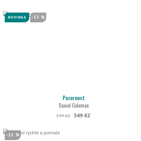
-13 %
NOVINKA
Pozornost
Daniel Goleman
349 Kč
399 Kč
-21 %