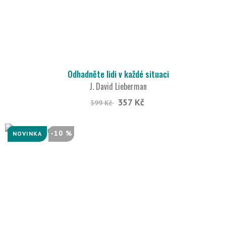
Odhadněte lidi v každé situaci
J. David Lieberman
357 Kč
399 Kč
-10 %
NOVINKA