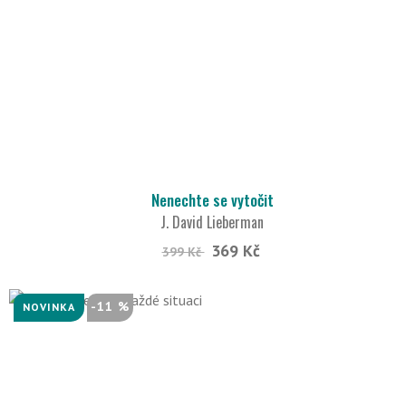
Nenechte se vytočit
J. David Lieberman
369 Kč
399 Kč
-11 %
NOVINKA