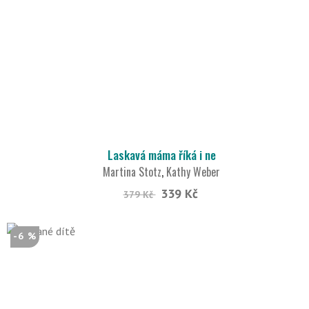
Laskavá máma říká i ne
Martina Stotz
,
Kathy Weber
339 Kč
379 Kč
-6 %