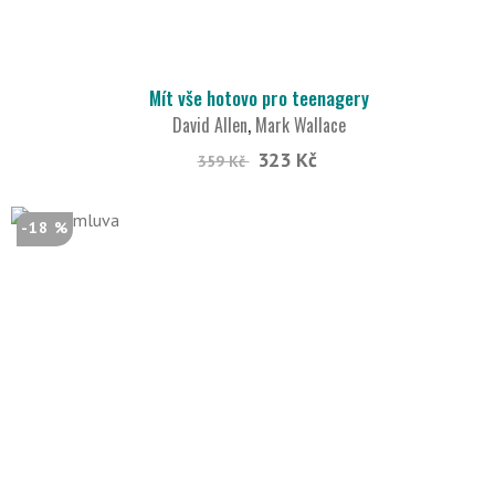
Mít vše hotovo pro teenagery
David Allen
,
Mark Wallace
323 Kč
359 Kč
-18 %