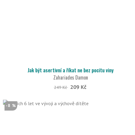
Jak být asertivní a říkat ne bez pocitu viny
Zahariades Damon
209 Kč
249 Kč
-8 %