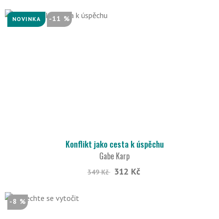
-11 %
NOVINKA
Konflikt jako cesta k úspěchu
Gabe Karp
312 Kč
349 Kč
-8 %