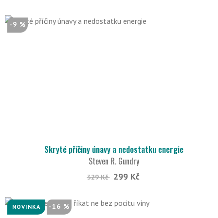
-9 %
Skryté příčiny únavy a nedostatku energie
Steven R. Gundry
299 Kč
329 Kč
-16 %
NOVINKA