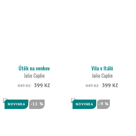
Útěk na venkov
Vila v Itálii
Julie Caplin
Julie Caplin
399 Kč
399 Kč
449 Kč
449 Kč
-11 %
-9 %
NOVINKA
NOVINKA