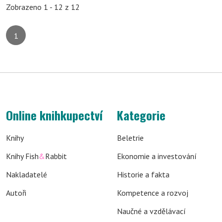
Zobrazeno 1 - 12 z 12
1
Online knihkupectví
Kategorie
Knihy
Beletrie
Knihy Fish
&
Rabbit
Ekonomie a investování
Nakladatelé
Historie a fakta
Autoři
Kompetence a rozvoj
Naučné a vzdělávací