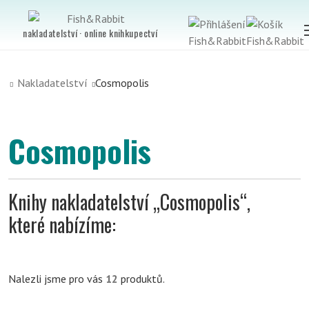
nakladatelství · online knihkupectví
Nakladatelství
Cosmopolis
Cosmopolis
Knihy nakladatelství „Cosmopolis“,
které nabízíme:
Nalezli jsme pro vás
12
produktů.