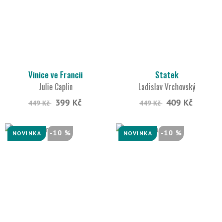
Vinice ve Francii
Statek
Julie Caplin
Ladislav Vrchovský
399 Kč
409 Kč
449 Kč
449 Kč
-10 %
-10 %
NOVINKA
NOVINKA