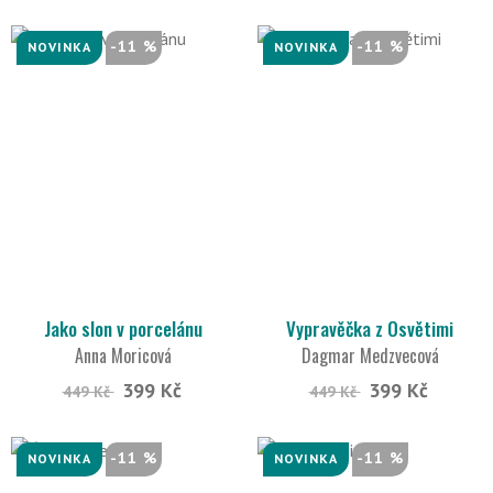
-11 %
-11 %
NOVINKA
NOVINKA
Jako slon v porcelánu
Vypravěčka z Osvětimi
Anna Moricová
Dagmar Medzvecová
399 Kč
399 Kč
449 Kč
449 Kč
-11 %
-11 %
NOVINKA
NOVINKA