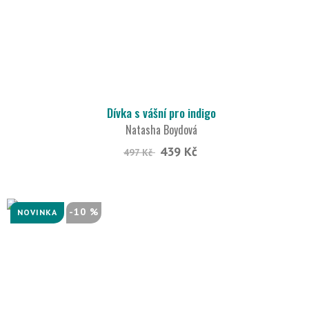
Dívka s vášní pro indigo
Natasha Boydová
439 Kč
497 Kč
-10 %
NOVINKA