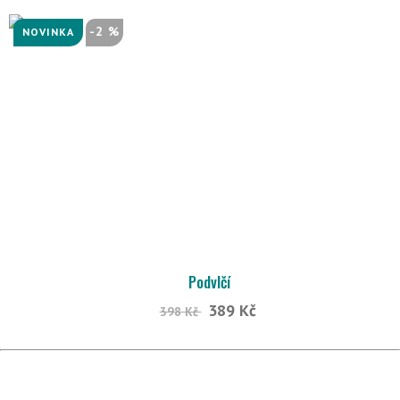
-2 %
NOVINKA
Podvlčí
389 Kč
398 Kč