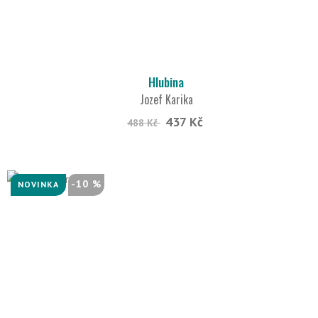
Hlubina
Jozef Karika
437 Kč
488 Kč
-10 %
NOVINKA