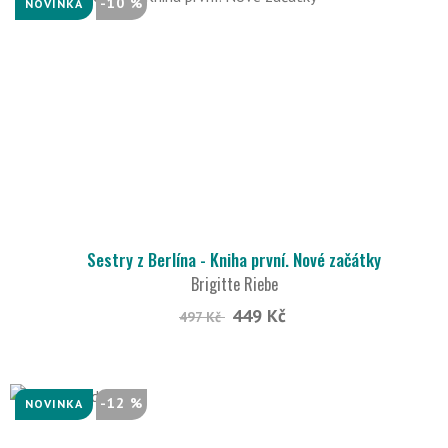
-10 %
NOVINKA
Sestry z Berlína - Kniha první. Nové začátky
Brigitte Riebe
449 Kč
497 Kč
-12 %
NOVINKA