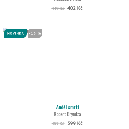
402 Kč
449 Kč
-13 %
NOVINKA
Anděl smrti
Robert Bryndza
399 Kč
459 Kč