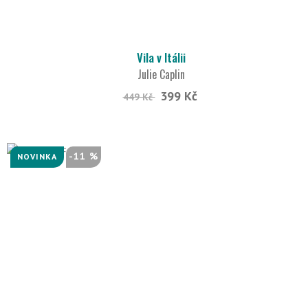
Vila v Itálii
Julie Caplin
399 Kč
449 Kč
-11 %
NOVINKA