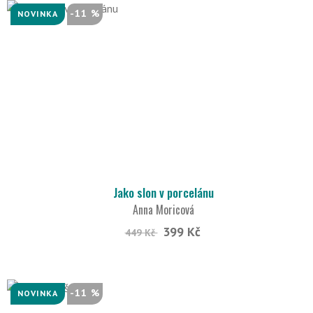
-11 %
NOVINKA
Jako slon v porcelánu
Anna Moricová
399 Kč
449 Kč
-11 %
NOVINKA