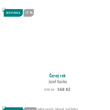
-5 %
NOVINKA
Černý rok
Jozef Karika
568 Kč
598 Kč