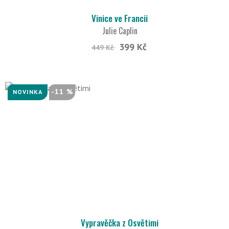
Vinice ve Francii
Julie Caplin
399 Kč
449 Kč
-11 %
NOVINKA
Vypravěčka z Osvětimi