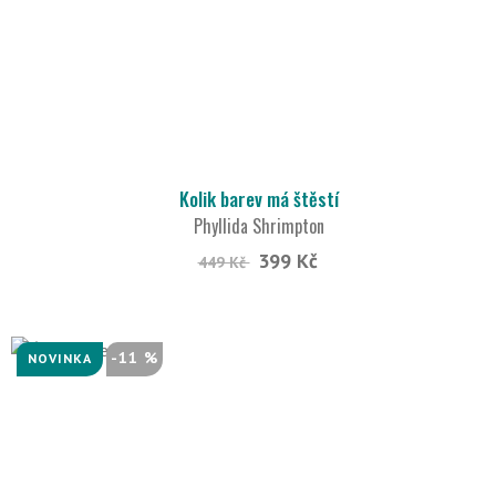
Kolik barev má štěstí
Phyllida Shrimpton
399 Kč
449 Kč
-11 %
NOVINKA