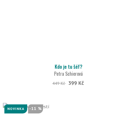
Kdo je tu šéf?
Petra Schierová
399 Kč
449 Kč
-11 %
NOVINKA