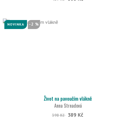
-2 %
NOVINKA
Život na pavoučím vlákně
Anna Strnadová
389 Kč
398 Kč