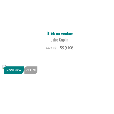
Útěk na venkov
Julie Caplin
399 Kč
449 Kč
-11 %
NOVINKA