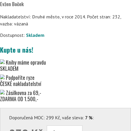
Evžen Boček
Nakladatelství:
Druhé město
, v roce 2014. Počet stran: 232,
vazba: vázaná
Dostupnost:
Skladem
Kupte u nás!
Knihy máme opravdu
SKLADEM
Podpoříte ryze
ČESKÉ nakladatelství
Zásilkovna za 69,-
ZDARMA OD 1.500,-
Doporučená MOC: 299 Kč, vaše sleva:
7 %
: