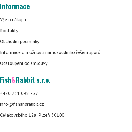
Informace
Vše o nákupu
Kontakty
Obchodní podmínky
Informace o možnosti mimosoudního řešení sporů
Odstoupení od smlouvy
Fish
&
Rabbit s.r.o.
+420 731 098 737
info@fishandrabbit.cz
Čelakovského 12a, Plzeň 30100