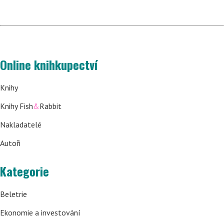
Online knihkupectví
Knihy
Knihy Fish
&
Rabbit
Nakladatelé
Autoři
Kategorie
Beletrie
Ekonomie a investování