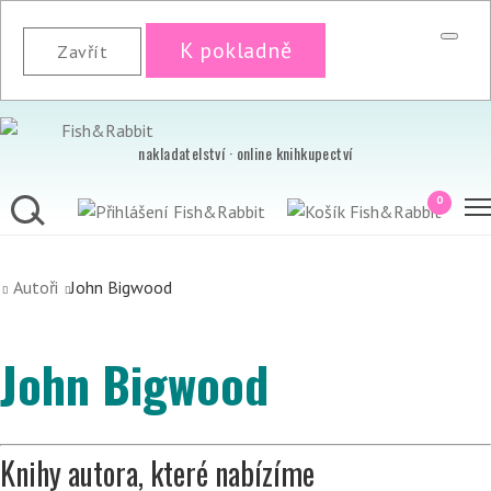
K pokladně
Zavřít
nakladatelství · online knihkupectví
0
Autoři
John Bigwood
John Bigwood
Knihy autora, které nabízíme