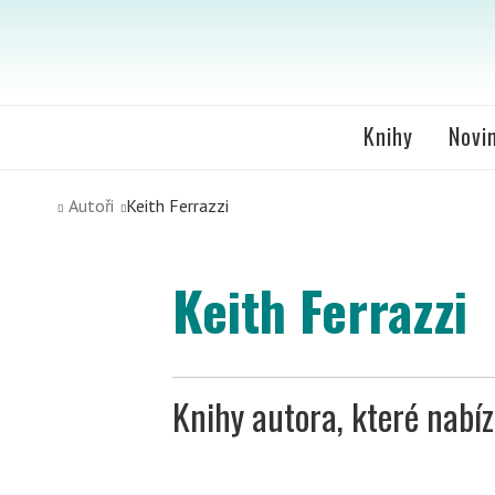
Knihy
Novi
Autoři
Keith Ferrazzi
Keith Ferrazzi
Knihy autora, které nabí