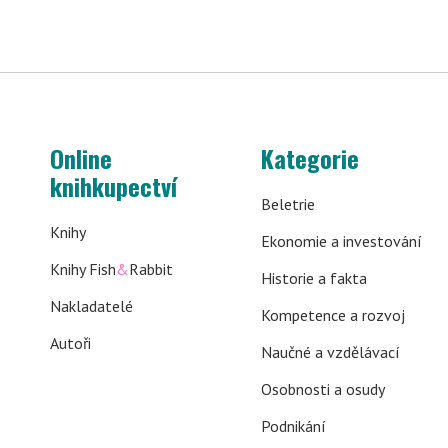
Online
Kategorie
knihkupectví
Beletrie
Knihy
Ekonomie a investování
Knihy Fish
&
Rabbit
Historie a fakta
Nakladatelé
Kompetence a rozvoj
Autoři
Naučné a vzdělávací
Osobnosti a osudy
Podnikání