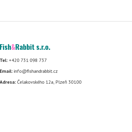
Fish
&
Rabbit s.r.o.
Tel:
+420 731 098 737
Email:
info@fishandrabbit.cz
Adresa:
Čelakovského 12a, Plzeň 30100