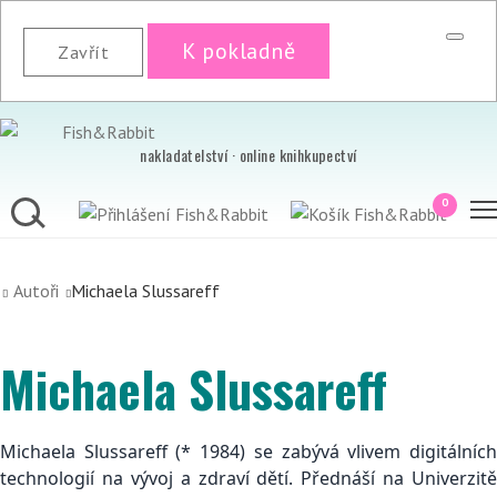
K pokladně
Zavřít
nakladatelství · online knihkupectví
0
Autoři
Michaela Slussareff
Michaela Slussareff
Michaela Slussareff (* 1984) se zabývá vlivem digitálních
technologií na vývoj a zdraví dětí. Přednáší na Univerzitě