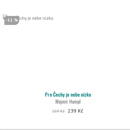
-11 %
Pro Čechy je nebe nízko
Mojmír Hampl
239 Kč
269 Kč