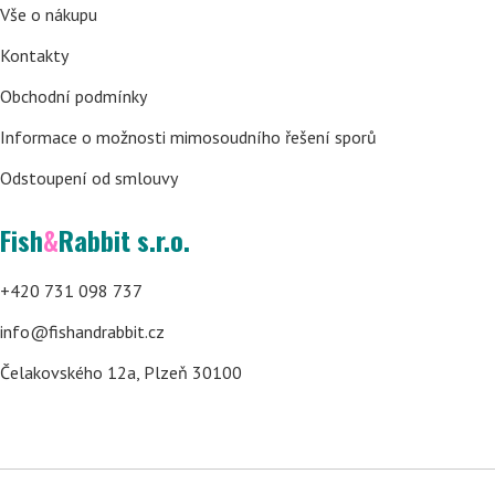
Vše o nákupu
Kontakty
Obchodní podmínky
Informace o možnosti mimosoudního řešení sporů
Odstoupení od smlouvy
Fish
&
Rabbit s.r.o.
+420 731 098 737
info@fishandrabbit.cz
Čelakovského 12a, Plzeň 30100