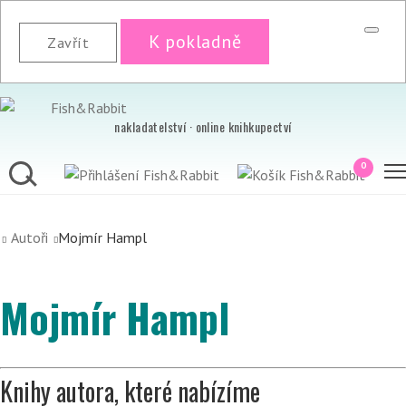
K pokladně
Zavřít
nakladatelství · online knihkupectví
0
Autoři
Mojmír Hampl
Mojmír Hampl
Knihy autora, které nabízíme