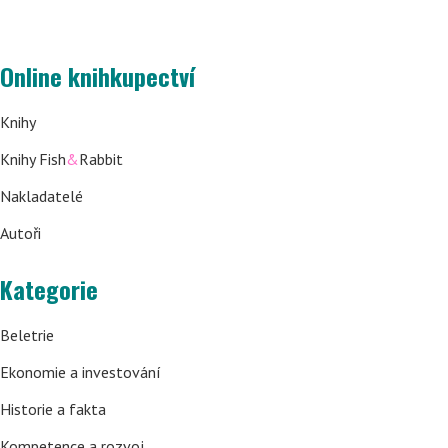
Online knihkupectví
Knihy
Knihy Fish
&
Rabbit
Nakladatelé
Autoři
Kategorie
Beletrie
Ekonomie a investování
Historie a fakta
Kompetence a rozvoj