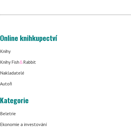
Online knihkupectví
Knihy
Knihy Fish
&
Rabbit
Nakladatelé
Autoři
Kategorie
Beletrie
Ekonomie a investování