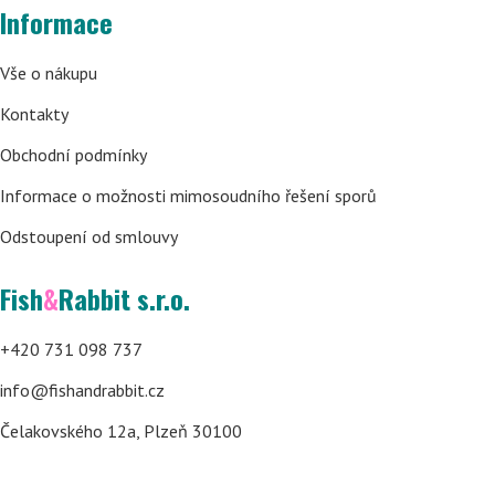
Informace
Vše o nákupu
Kontakty
Obchodní podmínky
Informace o možnosti mimosoudního řešení sporů
Odstoupení od smlouvy
Fish
&
Rabbit s.r.o.
+420 731 098 737
info@fishandrabbit.cz
Čelakovského 12a, Plzeň 30100