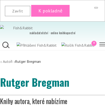
K pokladně
Zavřít
nakladatelství · online knihkupectví
0
Autoři
Rutger Bregman
Rutger Bregman
Knihy autora, které nabízíme