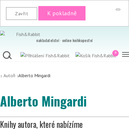
K pokladně
Zavřít
nakladatelství · online knihkupectví
0
Autoři
Alberto Mingardi
Alberto Mingardi
Knihy autora, které nabízíme