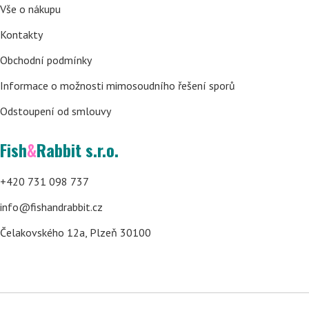
Vše o nákupu
Kontakty
Obchodní podmínky
Informace o možnosti mimosoudního řešení sporů
Odstoupení od smlouvy
Fish
&
Rabbit s.r.o.
+420 731 098 737
info@fishandrabbit.cz
Čelakovského 12a, Plzeň 30100