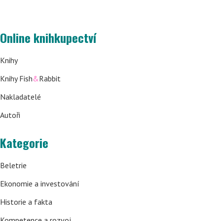
Online knihkupectví
Knihy
Knihy Fish
&
Rabbit
Nakladatelé
Autoři
Kategorie
Beletrie
Ekonomie a investování
Historie a fakta
Kompetence a rozvoj