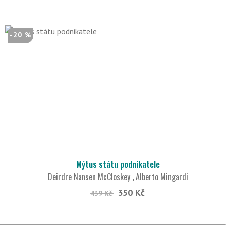
-20 %
Mýtus státu podnikatele
Deirdre Nansen McCloskey
,
Alberto Mingardi
350 Kč
439 Kč