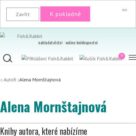
K pokladně
Zavřít
nakladatelství · online knihkupectví
0
Autoři
Alena Mornštajnová
Alena Mornštajnová
Knihy autora, které nabízíme