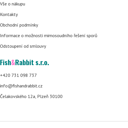
Vše o nákupu
Kontakty
Obchodní podmínky
Informace o možnosti mimosoudního řešení sporů
Odstoupení od smlouvy
Fish
&
Rabbit s.r.o.
+420 731 098 737
info@fishandrabbit.cz
Čelakovského 12a, Plzeň 30100