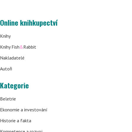
Online knihkupectví
Knihy
Knihy Fish
&
Rabbit
Nakladatelé
Autoři
Kategorie
Beletrie
Ekonomie a investování
Historie a fakta
Kompetence a rozvoj