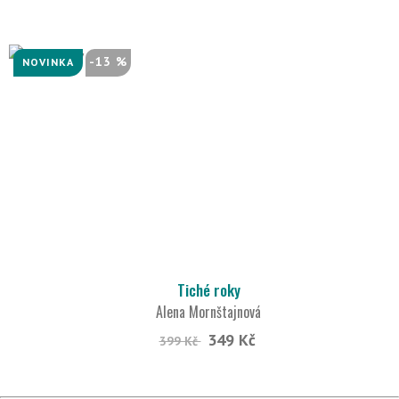
-13 %
NOVINKA
Tiché roky
Alena Mornštajnová
349 Kč
399 Kč