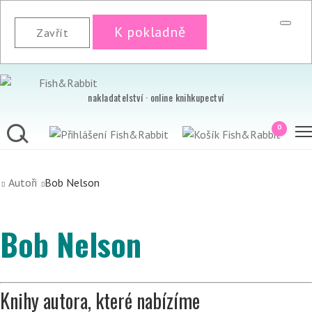
K pokladně
Zavřít
nakladatelství · online knihkupectví
0
Autoři
Bob Nelson
Bob Nelson
Knihy autora, které nabízíme