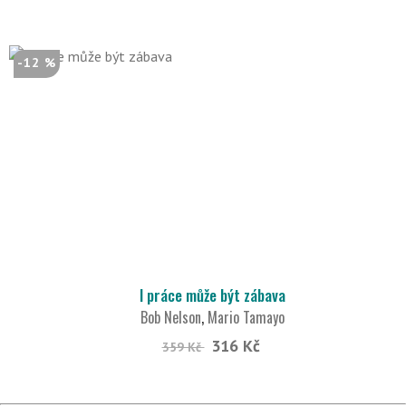
-12 %
I práce může být zábava
Bob Nelson
,
Mario Tamayo
316 Kč
359 Kč