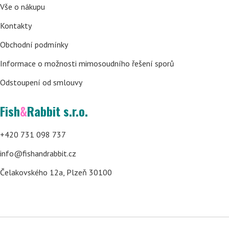
Vše o nákupu
Kontakty
Obchodní podmínky
Informace o možnosti mimosoudního řešení sporů
Odstoupení od smlouvy
Fish
&
Rabbit s.r.o.
+420 731 098 737
info@fishandrabbit.cz
Čelakovského 12a, Plzeň 30100