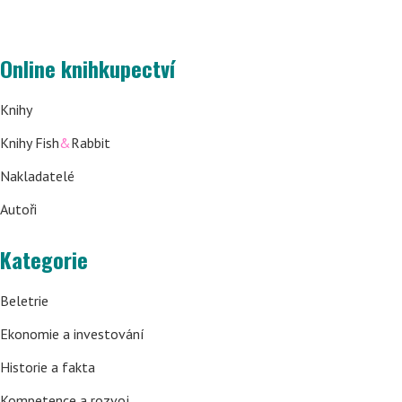
Online knihkupectví
Knihy
Knihy Fish
&
Rabbit
Nakladatelé
Autoři
Kategorie
Beletrie
Ekonomie a investování
Historie a fakta
Kompetence a rozvoj