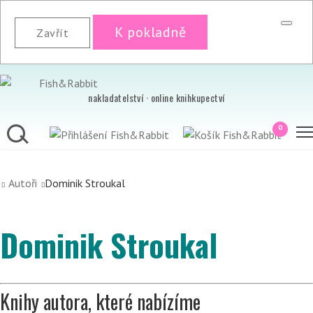
K pokladně
Zavřít
nakladatelství · online knihkupectví
0
Autoři
Dominik Stroukal
Dominik Stroukal
Knihy autora, které nabízíme