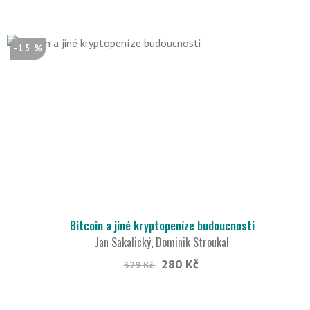
-15 %
Bitcoin a jiné kryptopeníze budoucnosti
Jan Sakalický
,
Dominik Stroukal
280 Kč
329 Kč