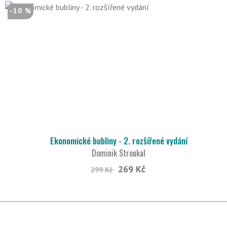
-10 %
Ekonomické bubliny - 2. rozšířené vydání
Dominik Stroukal
269 Kč
299 Kč