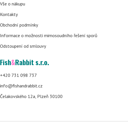
Vše o nákupu
Kontakty
Obchodní podmínky
Informace o možnosti mimosoudního řešení sporů
Odstoupení od smlouvy
Fish
&
Rabbit s.r.o.
+420 731 098 737
info@fishandrabbit.cz
Čelakovského 12a, Plzeň 30100