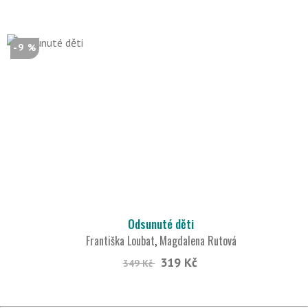
-9 %
Odsunuté děti
Františka Loubat
,
Magdalena Rutová
319 Kč
349 Kč