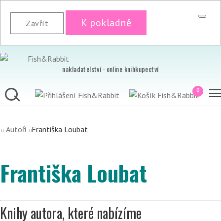
K pokladně
Zavřít
nakladatelství · online knihkupectví
0
Autoři
Františka Loubat
Františka Loubat
Knihy autora, které nabízíme