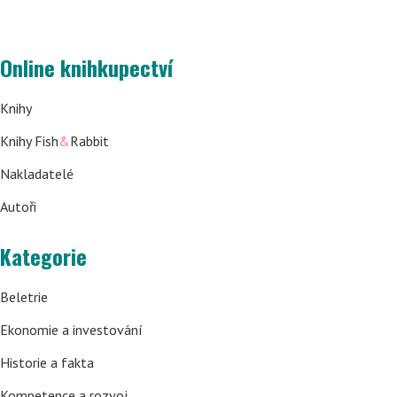
Online knihkupectví
Knihy
Knihy Fish
&
Rabbit
Nakladatelé
Autoři
Kategorie
Beletrie
Ekonomie a investování
Historie a fakta
Kompetence a rozvoj