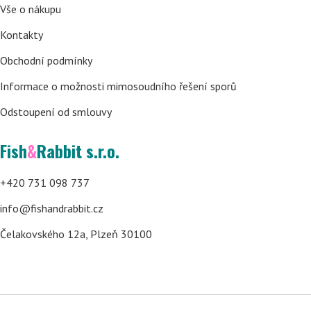
Vše o nákupu
Kontakty
Obchodní podmínky
Informace o možnosti mimosoudního řešení sporů
Odstoupení od smlouvy
Fish
&
Rabbit s.r.o.
+420 731 098 737
info@fishandrabbit.cz
Čelakovského 12a, Plzeň 30100