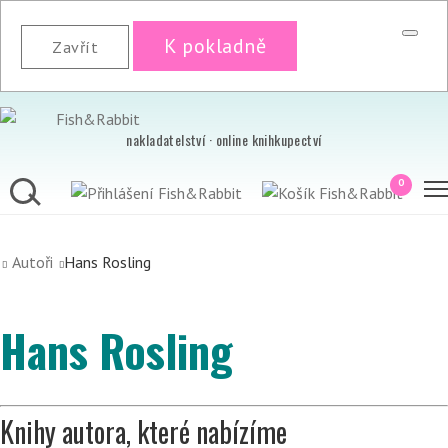
K pokladně
Zavřít
nakladatelství · online knihkupectví
0
Autoři
Hans Rosling
Hans Rosling
Knihy autora, které nabízíme