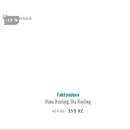
-18 %
Faktomluva
Hans Rosling
,
Ola Rosling
359 Kč
439 Kč