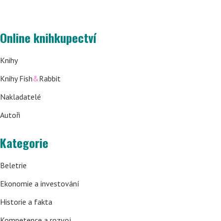
Online knihkupectví
Knihy
Knihy Fish
&
Rabbit
Nakladatelé
Autoři
Kategorie
Beletrie
Ekonomie a investování
Historie a fakta
Kompetence a rozvoj