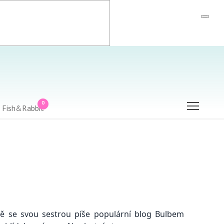
0
čně se svou sestrou píše populární blog Bulbem