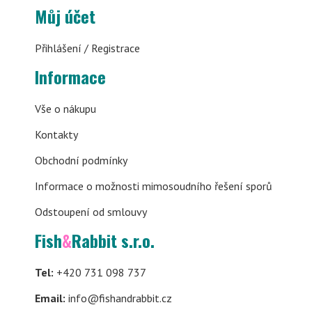
Můj účet
Přihlášení / Registrace
Informace
Vše o nákupu
Kontakty
Obchodní podmínky
Informace o možnosti mimosoudního řešení sporů
Odstoupení od smlouvy
Fish
&
Rabbit s.r.o.
Tel:
+420 731 098 737
Email:
info@fishandrabbit.cz