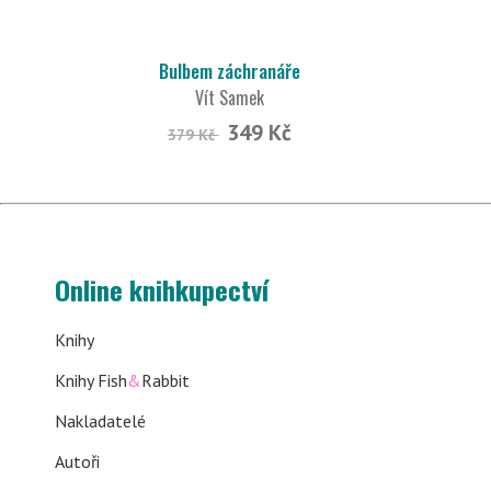
Bulbem záchranáře
Vít Samek
349 Kč
379 Kč
Online knihkupectví
Knihy
Knihy Fish
&
Rabbit
Nakladatelé
Autoři