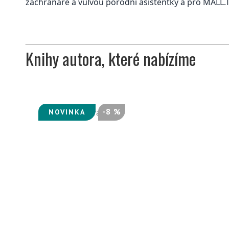
záchranáře a vulvou porodní asistentky a pro MALL.TV 
Knihy autora, které nabízíme
-8 %
NOVINKA