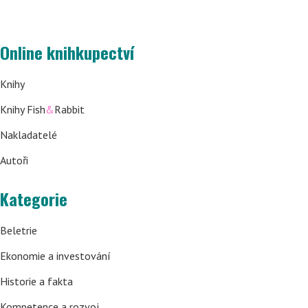
Online knihkupectví
Knihy
Knihy Fish
&
Rabbit
Nakladatelé
Autoři
Kategorie
Beletrie
Ekonomie a investování
Historie a fakta
Kompetence a rozvoj