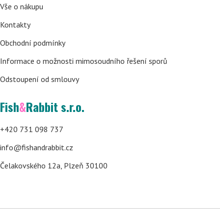
Vše o nákupu
Kontakty
Obchodní podmínky
Informace o možnosti mimosoudního řešení sporů
Odstoupení od smlouvy
Fish
&
Rabbit s.r.o.
+420 731 098 737
info@fishandrabbit.cz
Čelakovského 12a, Plzeň 30100