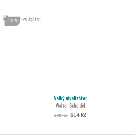
-12 %
Velký nivelizátor
Walter Scheidel
614 Kč
698 Kč