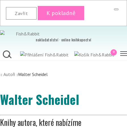
K pokladně
Zavřít
nakladatelství · online knihkupectví
0
Autoři
Walter Scheidel
Walter Scheidel
Knihy autora, které nabízíme