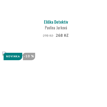
Eliška Detektiv
Pavlína Jurková
268 Kč
298 Kč
-10 %
NOVINKA