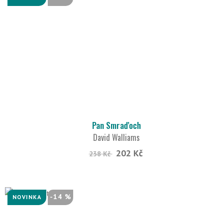
Pan Smraďoch
David Walliams
202 Kč
238 Kč
-14 %
NOVINKA