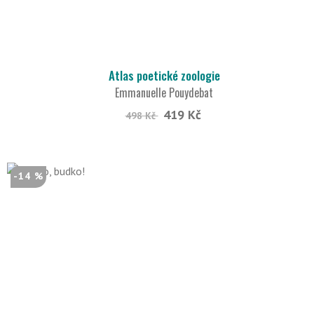
Atlas poetické zoologie
Emmanuelle Pouydebat
419 Kč
498 Kč
-14 %