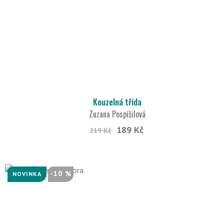
Kouzelná třída
Zuzana Pospíšilová
189 Kč
219 Kč
-10 %
NOVINKA