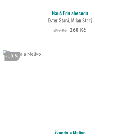
Nauč Edu abecedu
Ester Stará
,
Milan Starý
268 Kč
298 Kč
-10 %
Žvanda a Melivo