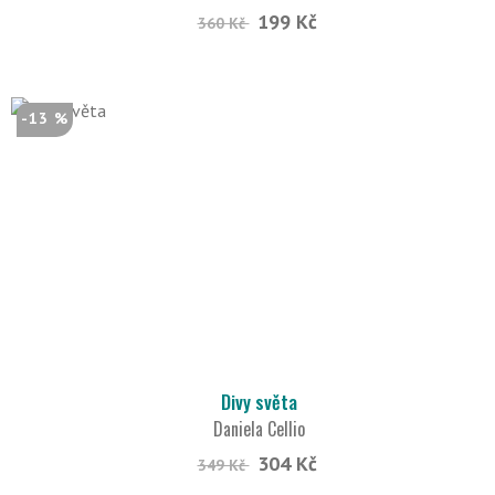
199 Kč
360 Kč
-13 %
Divy světa
Daniela Cellio
304 Kč
349 Kč