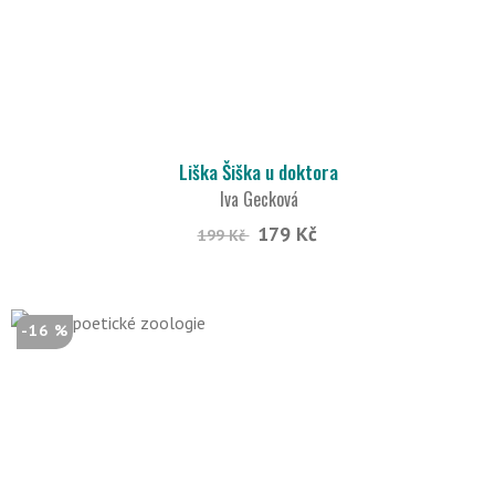
Liška Šiška u doktora
Iva Gecková
179 Kč
199 Kč
-16 %