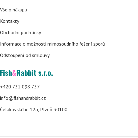
Vše o nákupu
Kontakty
Obchodní podmínky
Informace o možnosti mimosoudního řešení sporů
Odstoupení od smlouvy
Fish
&
Rabbit s.r.o.
+420 731 098 737
info@fishandrabbit.cz
Čelakovského 12a, Plzeň 30100