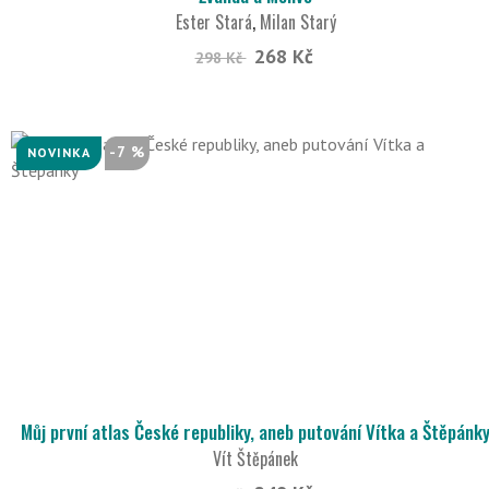
Ester Stará
,
Milan Starý
268 Kč
298 Kč
-7 %
NOVINKA
Můj první atlas České republiky, aneb putování Vítka a Štěpánk
Vít Štěpánek