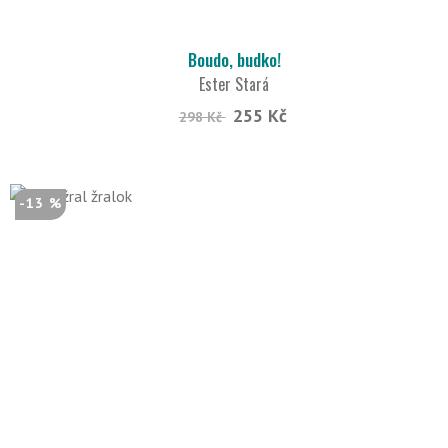
Boudo, budko!
Ester Stará
255 Kč
298 Kč
-13 %