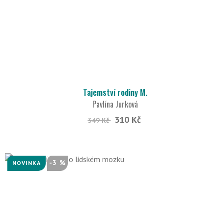
Tajemství rodiny M.
Pavlína Jurková
310 Kč
349 Kč
-3 %
NOVINKA