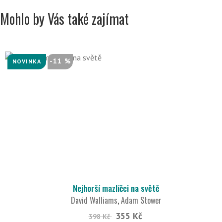
Mohlo by Vás také zajímat
-11 %
NOVINKA
Nejhorší mazlíčci na světě
David Walliams
,
Adam Stower
355 Kč
398 Kč