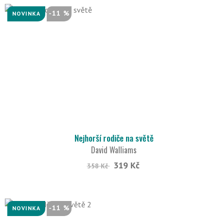
-11 %
NOVINKA
Nejhorší rodiče na světě
David Walliams
319 Kč
358 Kč
-11 %
NOVINKA