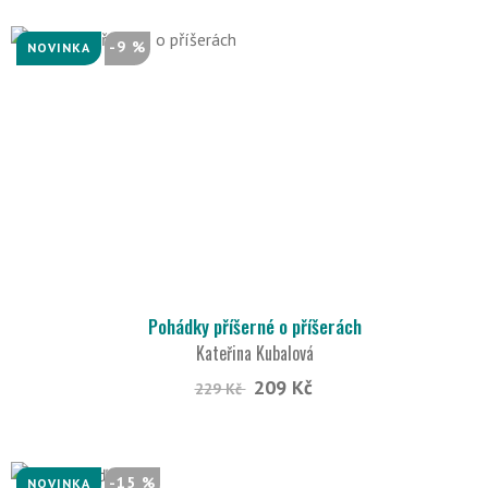
-9 %
NOVINKA
Pohádky příšerné o příšerách
Kateřina Kubalová
209 Kč
229 Kč
-15 %
NOVINKA