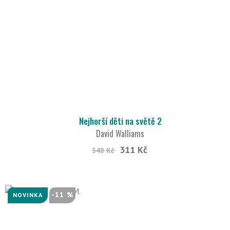
Nejhorší děti na světě 2
David Walliams
311 Kč
348 Kč
-11 %
NOVINKA