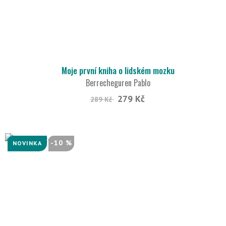
Moje první kniha o lidském mozku
Berrecheguren Pablo
279 Kč
289 Kč
-10 %
NOVINKA