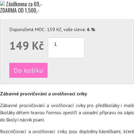
Zásilkovna za 69,-
ZDARMA OD 1.500,-
Doporučená MOC: 159 Kč, vaše sleva:
6 %
:
149 Kč
Do košíku
Zábavné procvičování a uvolňovací cviky
Zábavné procvičování a uvolňovací cviky pro předškoláky i malé
školáky dětem hravou formou zpestří a usnadní přípravu na zápis
do školy i nácvik psaní.
Rozcvičovací a uvolňovací cviky jsou doplněny básničkami, které