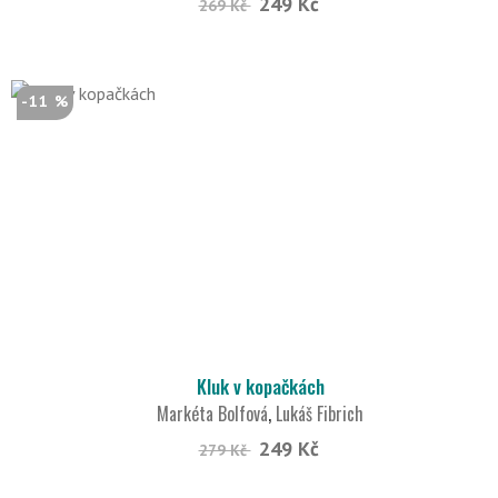
249 Kč
269 Kč
-11 %
Kluk v kopačkách
Markéta Bolfová
,
Lukáš Fibrich
249 Kč
279 Kč