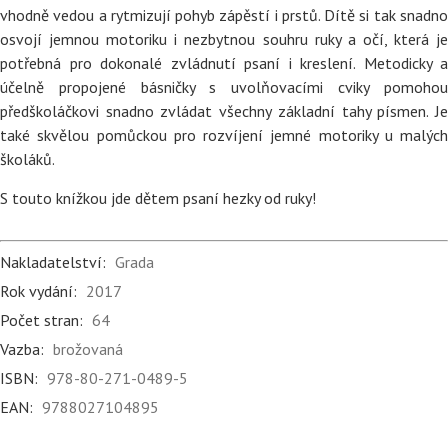
vhodně vedou a rytmizují pohyb zápěstí i prstů. Dítě si tak snadno
osvojí jemnou motoriku i nezbytnou souhru ruky a očí, která je
potřebná pro dokonalé zvládnutí psaní i kreslení. Metodicky a
účelně propojené básničky s uvolňovacími cviky pomohou
předškoláčkovi snadno zvládat všechny základní tahy písmen. Je
také skvělou pomůckou pro rozvíjení jemné motoriky u malých
školáků.
S touto knížkou jde dětem psaní hezky od ruky!
Nakladatelství:
Grada
Rok vydání:
2017
Počet stran:
64
Vazba:
brožovaná
ISBN:
978-80-271-0489-5
EAN:
9788027104895