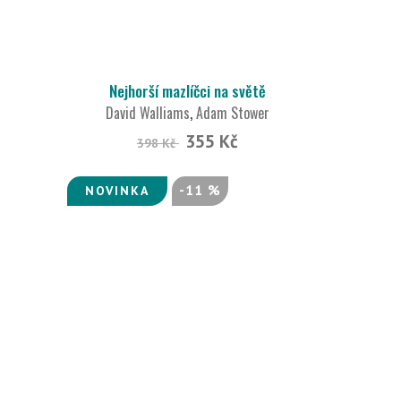
Nejhorší mazlíčci na světě
David Walliams
,
Adam Stower
355 Kč
398 Kč
-11 %
NOVINKA