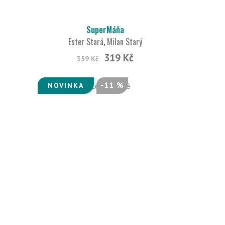
SuperMáňa
Ester Stará
,
Milan Starý
319 Kč
359 Kč
-11 %
NOVINKA