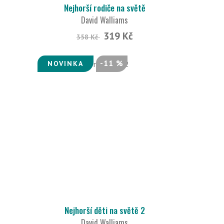
Nejhorší rodiče na světě
David Walliams
319 Kč
358 Kč
-11 %
NOVINKA
Nejhorší děti na světě 2
David Walliams