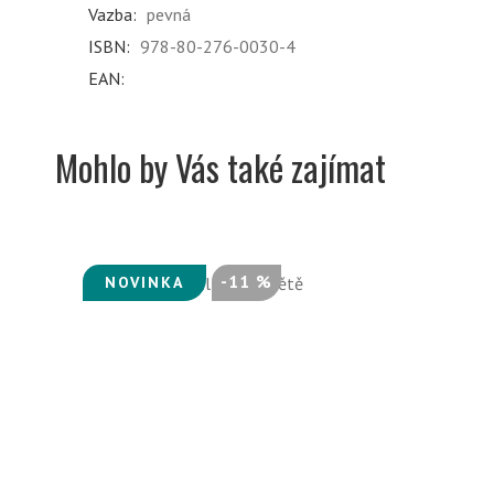
Vazba:
pevná
ISBN:
978-80-276-0030-4
EAN:
Mohlo by Vás také zajímat
-11 %
NOVINKA