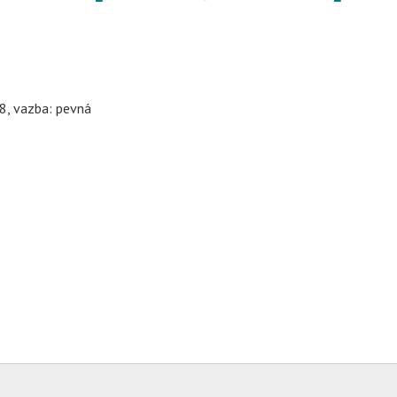
48, vazba: pevná