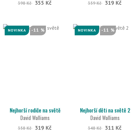
355 Kč
319 Kč
398 Kč
359 Kč
-11 %
-11 %
NOVINKA
NOVINKA
Nejhorší rodiče na světě
Nejhorší děti na světě 2
David Walliams
David Walliams
319 Kč
311 Kč
358 Kč
348 Kč