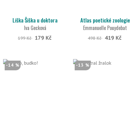
Liška Šiška u doktora
Atlas poetické zoologie
Iva Gecková
Emmanuelle Pouydebat
179 Kč
419 Kč
199 Kč
498 Kč
-14 %
-13 %