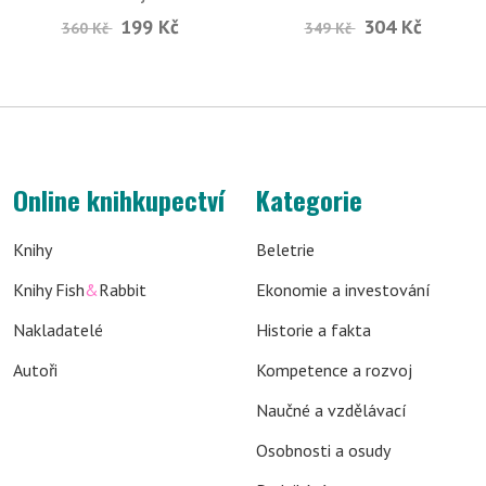
199 Kč
304 Kč
360 Kč
349 Kč
Online knihkupectví
Kategorie
Knihy
Beletrie
Knihy Fish
&
Rabbit
Ekonomie a investování
Nakladatelé
Historie a fakta
Autoři
Kompetence a rozvoj
Naučné a vzdělávací
Osobnosti a osudy