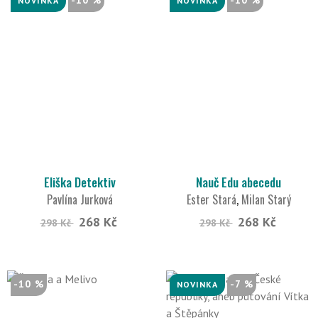
-10 %
-10 %
NOVINKA
NOVINKA
Eliška Detektiv
Nauč Edu abecedu
Pavlína Jurková
Ester Stará
,
Milan Starý
268 Kč
268 Kč
298 Kč
298 Kč
-10 %
-7 %
NOVINKA