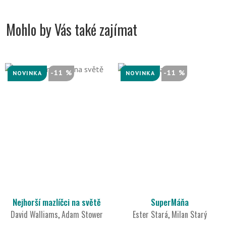
Mohlo by Vás také zajímat
-11 %
-11 %
NOVINKA
NOVINKA
Nejhorší mazlíčci na světě
SuperMáňa
David Walliams
,
Adam Stower
Ester Stará
,
Milan Starý