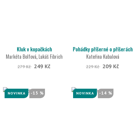
Kluk v kopačkách
Pohádky příšerné o příšerách
Markéta Bolfová
,
Lukáš Fibrich
Kateřina Kubalová
249 Kč
209 Kč
279 Kč
229 Kč
-15 %
-14 %
NOVINKA
NOVINKA