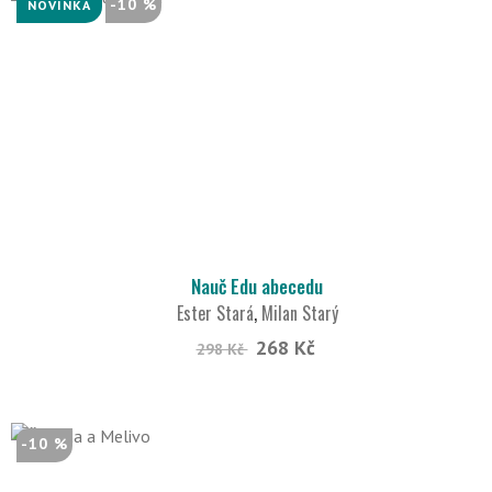
-10 %
NOVINKA
Nauč Edu abecedu
Ester Stará
,
Milan Starý
268 Kč
298 Kč
-10 %