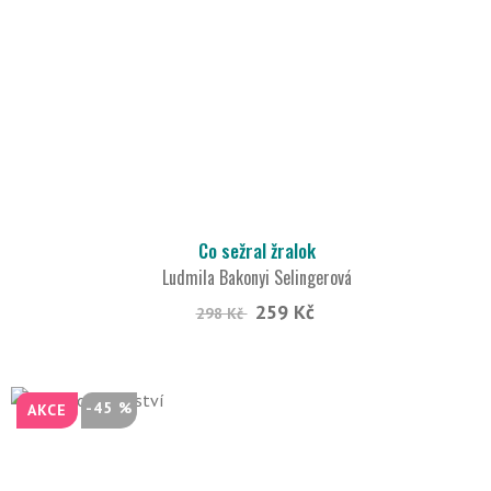
Co sežral žralok
Ludmila Bakonyi Selingerová
259 Kč
298 Kč
-45 %
AKCE