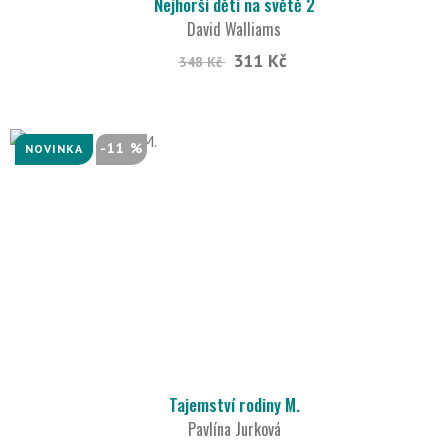
Nejhorší děti na světě 2
David Walliams
311 Kč
348 Kč
-11 %
NOVINKA
Tajemství rodiny M.
Pavlína Jurková