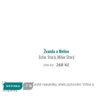
Žvanda a Melivo
Ester Stará
,
Milan Starý
268 Kč
298 Kč
-7 %
NOVINKA