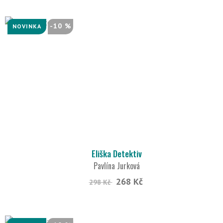
-10 %
NOVINKA
Eliška Detektiv
Pavlína Jurková
268 Kč
298 Kč