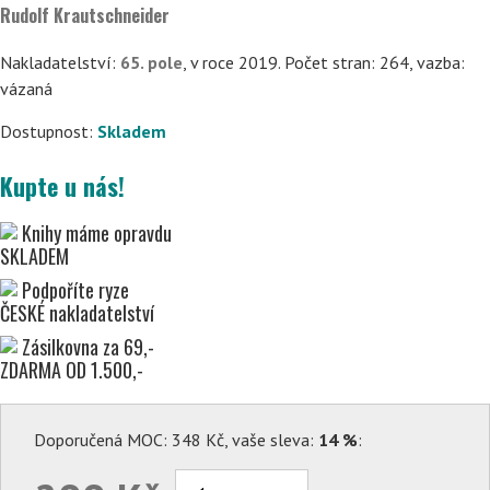
Rudolf Krautschneider
Nakladatelství:
65. pole
, v roce 2019. Počet stran: 264, vazba:
vázaná
Dostupnost:
Skladem
Kupte u nás!
Knihy máme opravdu
SKLADEM
Podpoříte ryze
ČESKÉ nakladatelství
Zásilkovna za 69,-
ZDARMA OD 1.500,-
Doporučená MOC: 348 Kč, vaše sleva:
14 %
: