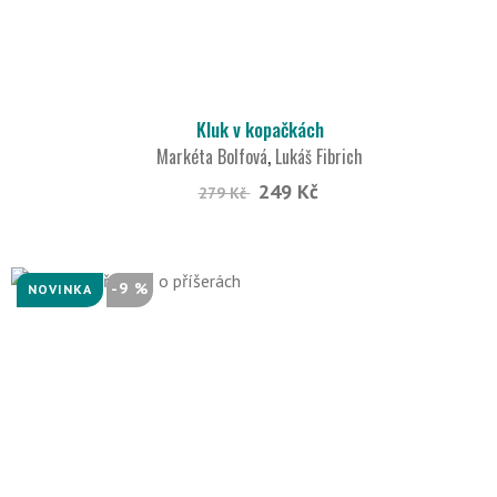
Kluk v kopačkách
Markéta Bolfová
,
Lukáš Fibrich
249 Kč
279 Kč
-9 %
NOVINKA