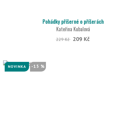
Pohádky příšerné o příšerách
Kateřina Kubalová
209 Kč
229 Kč
-15 %
NOVINKA