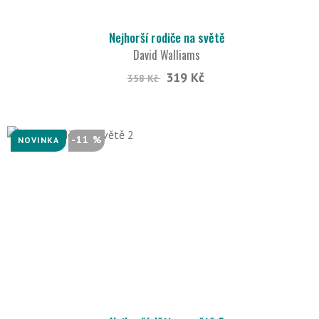
Nejhorší rodiče na světě
David Walliams
319 Kč
358 Kč
-11 %
NOVINKA