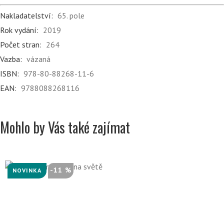
Nakladatelství:
65. pole
Rok vydání:
2019
Počet stran:
264
Vazba:
vázaná
ISBN:
978-80-88268-11-6
EAN:
9788088268116
Mohlo by Vás také zajímat
-11 %
NOVINKA