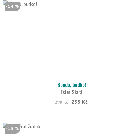
-14 %
Boudo, budko!
Ester Stará
255 Kč
298 Kč
-13 %