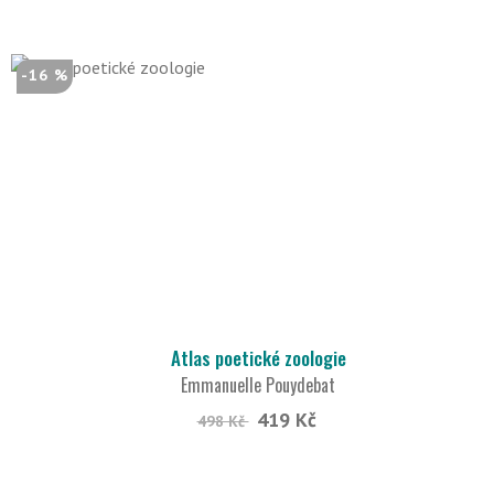
-16 %
Atlas poetické zoologie
Emmanuelle Pouydebat
419 Kč
498 Kč