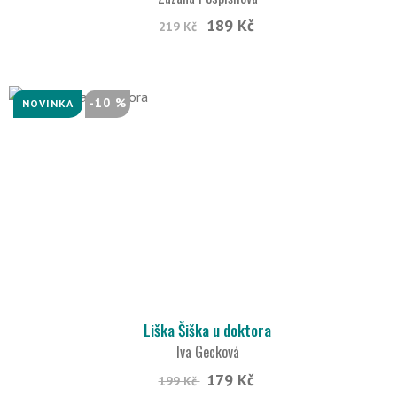
189 Kč
219 Kč
-10 %
NOVINKA
Liška Šiška u doktora
Iva Gecková
179 Kč
199 Kč