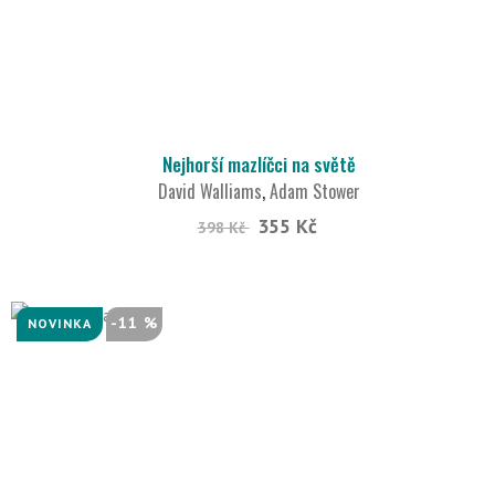
Nejhorší mazlíčci na světě
David Walliams
,
Adam Stower
355 Kč
398 Kč
-11 %
NOVINKA