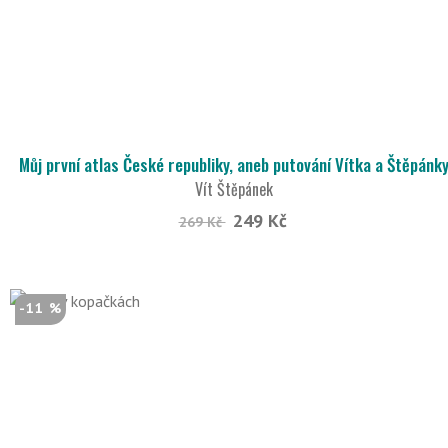
Můj první atlas České republiky, aneb putování Vítka a Štěpánk
Vít Štěpánek
249 Kč
269 Kč
-11 %