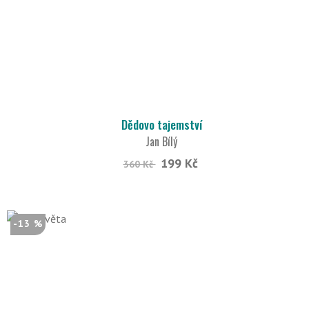
Dědovo tajemství
Jan Bílý
199 Kč
360 Kč
-13 %