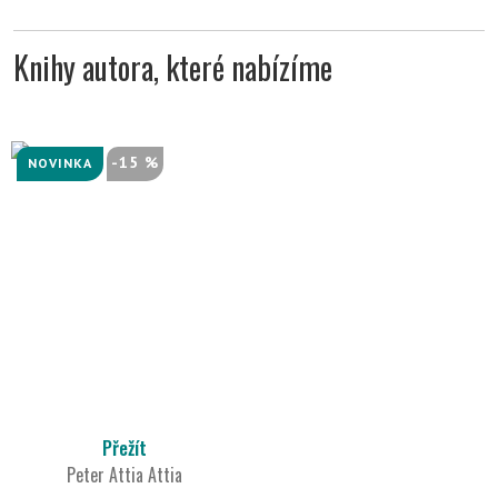
Knihy autora, které nabízíme
-15 %
NOVINKA
Přežít
Peter Attia Attia