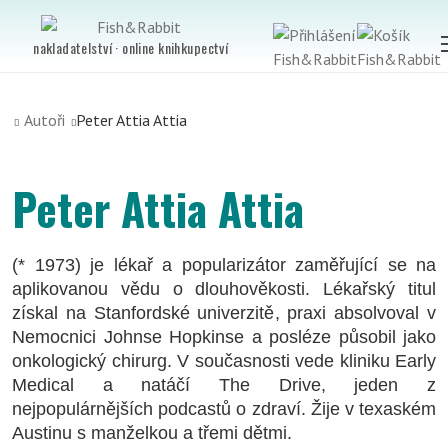
nakladatelství · online knihkupectví
Autoři
Peter Attia Attia
Peter Attia Attia
(* 1973) je lékař a popularizátor zaměřující se na
aplikovanou vědu o dlouhověkosti. Lékařský titul
získal na Stanfordské univerzitě, praxi absolvoval v
Nemocnici Johnse Hopkinse a posléze působil jako
onkologický chirurg. V současnosti vede kliniku Early
Medical a natáčí The Drive, jeden z
nejpopulárnějších podcastů o zdraví. Žije v texaském
Austinu s manželkou a třemi dětmi.