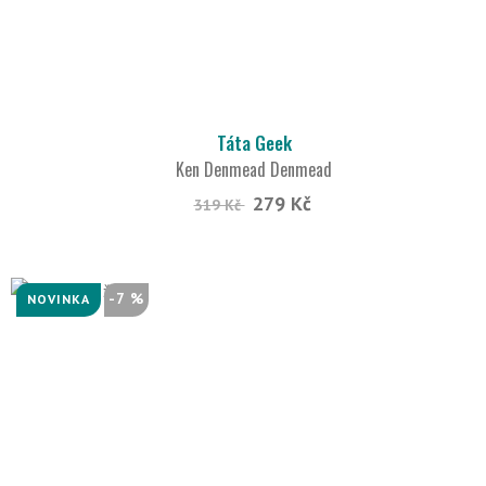
Táta Geek
Ken Denmead Denmead
279 Kč
319 Kč
-7 %
NOVINKA