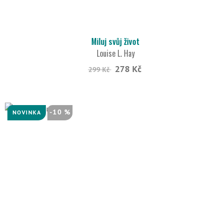
Miluj svůj život
Louise L. Hay
278 Kč
299 Kč
-10 %
NOVINKA