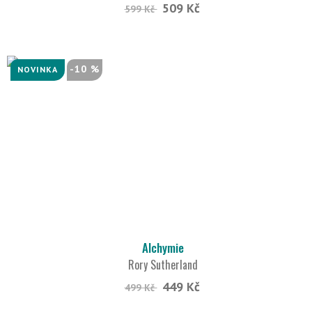
509 Kč
599 Kč
-10 %
NOVINKA
Alchymie
Rory Sutherland
449 Kč
499 Kč