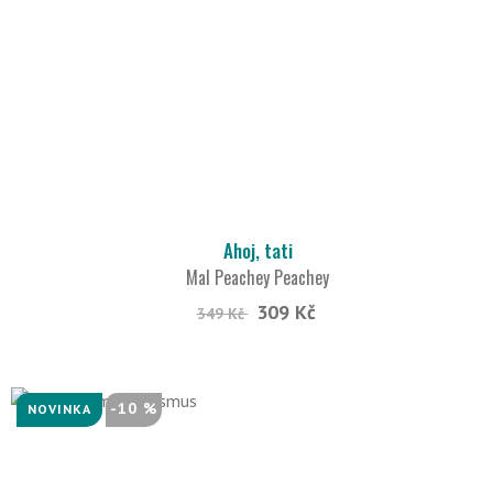
Ahoj, tati
Mal Peachey Peachey
309 Kč
349 Kč
-10 %
NOVINKA