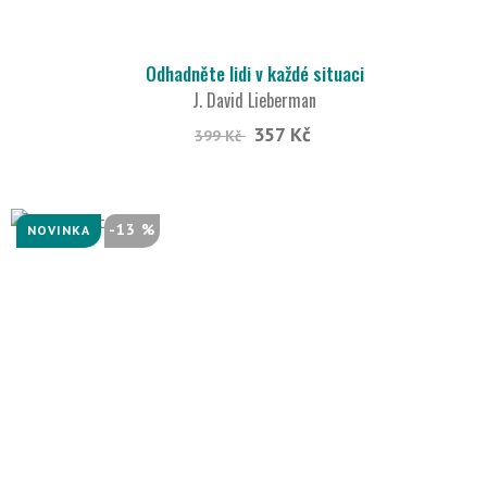
Odhadněte lidi v každé situaci
J. David Lieberman
357 Kč
399 Kč
-13 %
NOVINKA