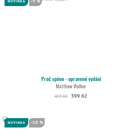
-9 %
NOVINKA
Proč spíme - upravené vydání
Matthew Walker
399 Kč
439 Kč
-10 %
NOVINKA