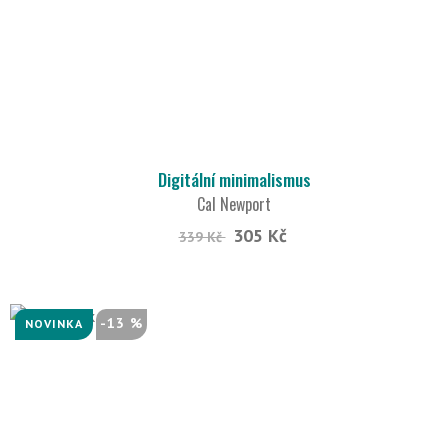
Digitální minimalismus
Cal Newport
305 Kč
339 Kč
-13 %
NOVINKA