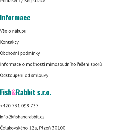
Přihlášení / Registrace
Informace
Vše o nákupu
Kontakty
Obchodní podmínky
Informace o možnosti mimosoudního řešení sporů
Odstoupení od smlouvy
Fish
&
Rabbit s.r.o.
+420 731 098 737
info@fishandrabbit.cz
Čelakovského 12a, Plzeň 30100