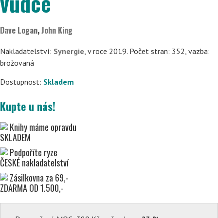
vůdce
Dave Logan
,
John King
Nakladatelství:
Synergie
, v roce 2019. Počet stran: 352, vazba:
brožovaná
Dostupnost:
Skladem
Kupte u nás!
Knihy máme opravdu
SKLADEM
Podpoříte ryze
ČESKÉ nakladatelství
Zásilkovna za 69,-
ZDARMA OD 1.500,-