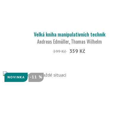
Velká kniha manipulativních technik
Andreas Edmüller
,
Thomas Wilhelm
359 Kč
399 Kč
-11 %
NOVINKA