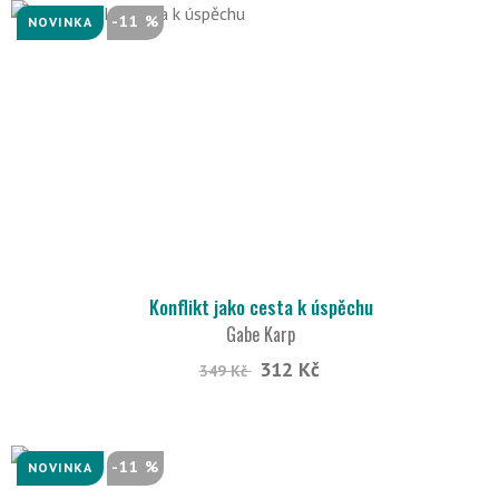
-11 %
NOVINKA
Konflikt jako cesta k úspěchu
Gabe Karp
312 Kč
349 Kč
-11 %
NOVINKA