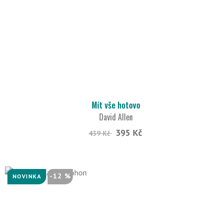
Mít vše hotovo
David Allen
395 Kč
439 Kč
-12 %
NOVINKA