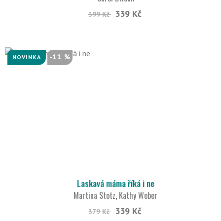
339 Kč
399 Kč
-11 %
NOVINKA
Laskavá máma říká i ne
Martina Stotz
,
Kathy Weber
339 Kč
379 Kč