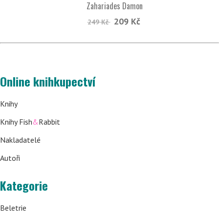
Zahariades Damon
209 Kč
249 Kč
Online knihkupectví
Knihy
Knihy Fish
&
Rabbit
Nakladatelé
Autoři
Kategorie
Beletrie