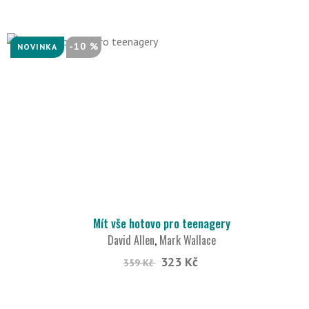
-10 %
NOVINKA
Mít vše hotovo pro teenagery
David Allen
,
Mark Wallace
323 Kč
359 Kč