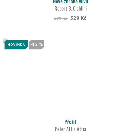
Nové zbraně vlivu
Robert B. Cialdini
529 Kč
599 Kč
-15 %
NOVINKA
Přežít
Peter Attia Attia