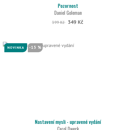
Pozornost
Daniel Goleman
349 Kč
399 Kč
-15 %
NOVINKA
Nastavení mysli - upravené vydání
Carol Dweck