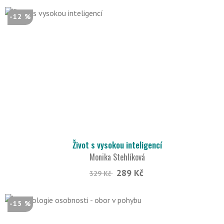
-12 %
Život s vysokou inteligencí
Monika Stehlíková
289 Kč
329 Kč
-15 %