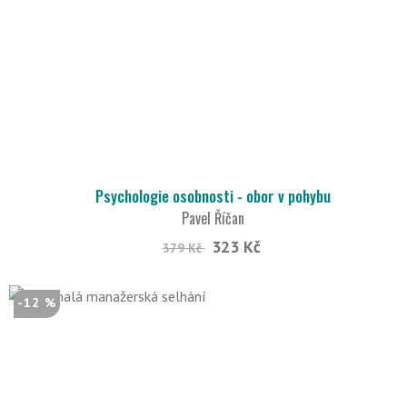
Psychologie osobnosti - obor v pohybu
Pavel Říčan
323 Kč
379 Kč
-12 %