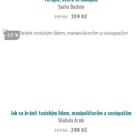
Sacha Bachim
359 Kč
399 Kč
-12 %
Jak se bránit toxickým lidem, manipulátorům a sociopatům
Shahida Arabi
298 Kč
339 Kč