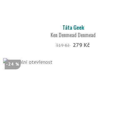
Táta Geek
Ken Denmead Denmead
279 Kč
319 Kč
-24 %