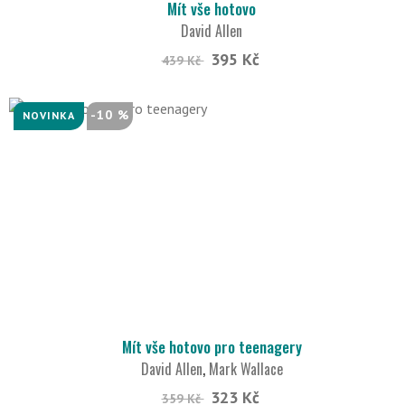
Mít vše hotovo
David Allen
395 Kč
439 Kč
-10 %
NOVINKA
Mít vše hotovo pro teenagery
David Allen
,
Mark Wallace
323 Kč
359 Kč