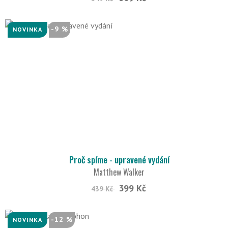
-9 %
NOVINKA
Proč spíme - upravené vydání
Matthew Walker
399 Kč
439 Kč
-12 %
NOVINKA