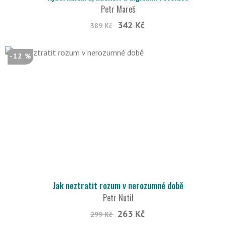
Petr Mareš
342 Kč
389 Kč
-12 %
Jak neztratit rozum v nerozumné době
Petr Nutil
263 Kč
299 Kč