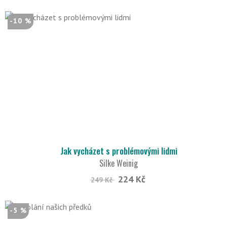
-10 %
Jak vycházet s problémovými lidmi
Silke Weinig
224 Kč
249 Kč
-5 %