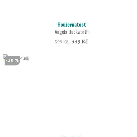
Houževnatost
Angela Duckworth
339 Kč
399 Kč
-20 %