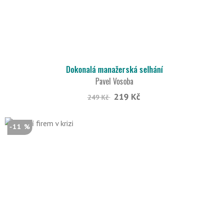
Dokonalá manažerská selhání
Pavel Vosoba
219 Kč
249 Kč
-11 %