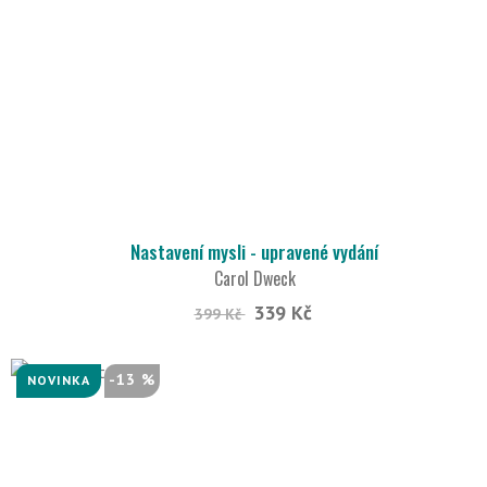
Nastavení mysli - upravené vydání
Carol Dweck
339 Kč
399 Kč
-13 %
NOVINKA