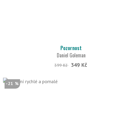
Pozornost
Daniel Goleman
349 Kč
399 Kč
-21 %