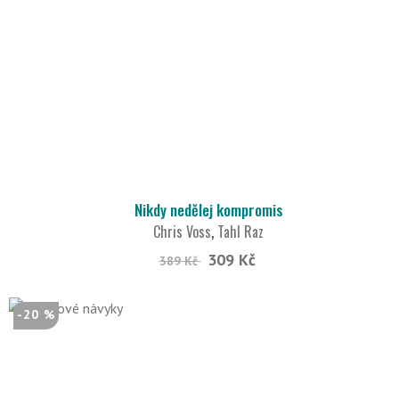
Nikdy nedělej kompromis
Chris Voss
,
Tahl Raz
309 Kč
389 Kč
-20 %