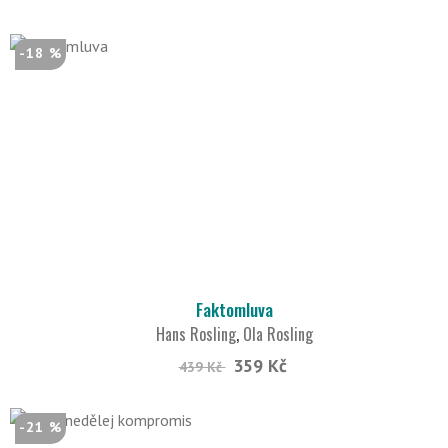
-18 %
Faktomluva
Hans Rosling
,
Ola Rosling
359 Kč
439 Kč
-21 %