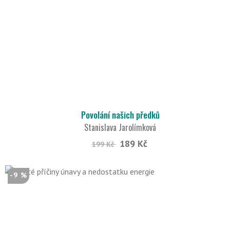
Povolání našich předků
Stanislava Jarolímková
189 Kč
199 Kč
-9 %