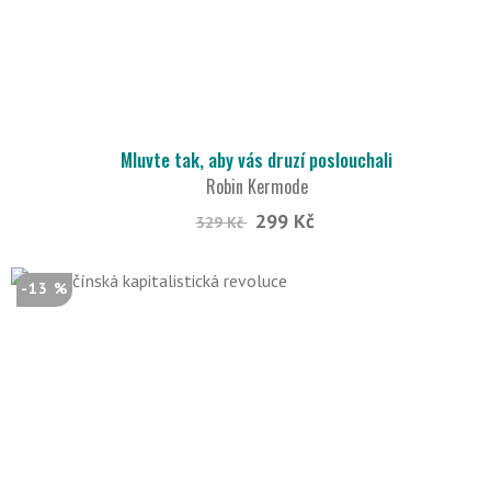
Mluvte tak, aby vás druzí poslouchali
Robin Kermode
299 Kč
329 Kč
-13 %