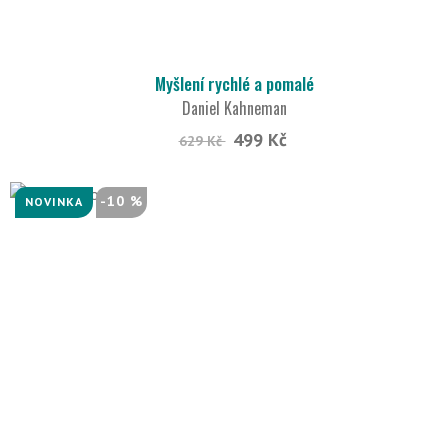
Myšlení rychlé a pomalé
Daniel Kahneman
499 Kč
629 Kč
-10 %
NOVINKA