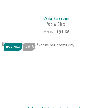
Zvířátka ze zoo
Václav Bárta
191 Kč
219 Kč
-16 %
NOVINKA