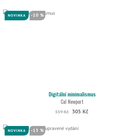
-10 %
NOVINKA
Digitální minimalismus
Cal Newport
305 Kč
339 Kč
-15 %
NOVINKA