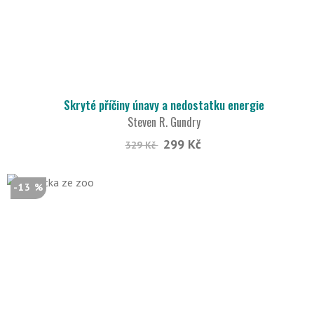
Skryté příčiny únavy a nedostatku energie
Steven R. Gundry
299 Kč
329 Kč
-13 %