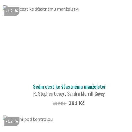
-12 %
Sedm cest ke šťastnému manželství
R. Stephen Covey
,
Sandra Merrill Covey
281 Kč
319 Kč
-12 %