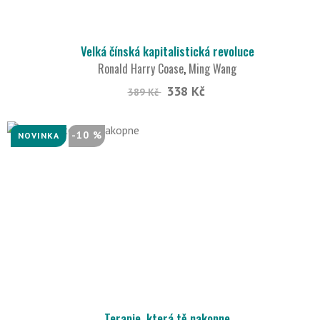
Velká čínská kapitalistická revoluce
Ronald Harry Coase
,
Ming Wang
338 Kč
389 Kč
-10 %
NOVINKA
Terapie, která tě nakopne