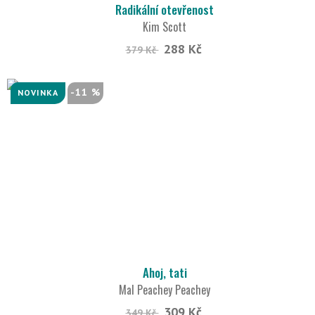
Radikální otevřenost
Kim Scott
288 Kč
379 Kč
-11 %
NOVINKA
Ahoj, tati
Mal Peachey Peachey
309 Kč
349 Kč