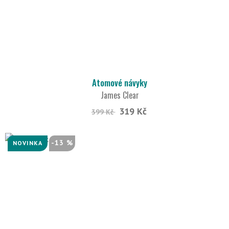
Atomové návyky
James Clear
319 Kč
399 Kč
-13 %
NOVINKA