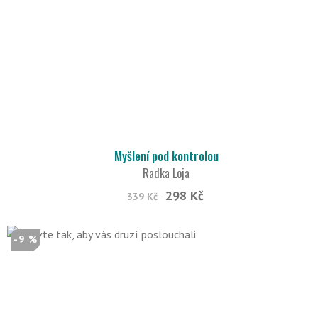
Myšlení pod kontrolou
Radka Loja
298 Kč
339 Kč
-9 %