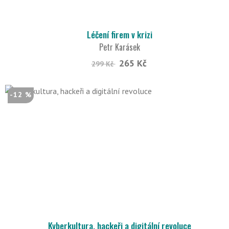
Léčení firem v krizi
Petr Karásek
265 Kč
299 Kč
-12 %
Kyberkultura, hackeři a digitální revoluce